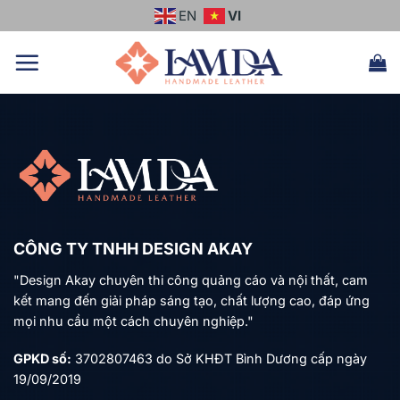
Chuyển
EN
VI
đến
nội
dung
CÔNG TY TNHH DESIGN AKAY
"Design Akay chuyên thi công quảng cáo và nội thất, cam
kết mang đến giải pháp sáng tạo, chất lượng cao, đáp ứng
mọi nhu cầu một cách chuyên nghiệp."
GPKD số:
3702807463 do Sở KHĐT Bình Dương cấp ngày
19/09/2019