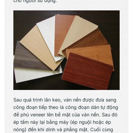
cho người sử dụng.
Sau quá trình lăn keo, ván nền được đưa sang
công đoạn tiếp theo là công đoạn dán tự động
để phủ veneer lên bề mặt của ván nền. Sau đó
ép tấm này lại bằng máy (ép nguội hoặc ép
nóng) đến khi dính và phẳng mặt. Cuối cùng