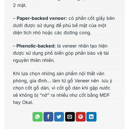
2 mặt.
–
Paper-backed veneer:
có phần cốt giấy bên
dưới được sử dụng để phủ bề mặt của một
diện tích nhỏ hoặc các đường cong.
–
Phenolic-backed:
là veneer nhân tạo hiện
được sử dụng phổ biến góp phần bảo vệ tài
nguyên thiên nhiên.
Khi lựa chọn những sản phẩm nội thất văn
phòng, gia đình… làm từ gỗ Veneer nên lưu ý
chọn cốt gỗ dán, vì cốt gỗ dán khi gặp nước
sẽ không bị “nở” ra nhiều như cốt bằng MDF
hay Okal.