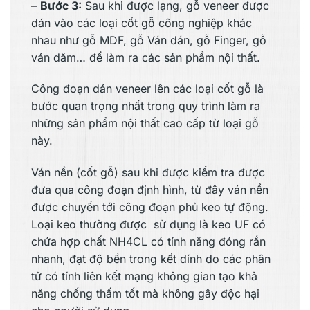
–
Bước 3:
Sau khi được lạng, gỗ veneer được
dán vào các loại cốt gỗ công nghiệp khác
nhau như gỗ MDF, gỗ Ván dán, gỗ Finger, gỗ
ván dăm… để làm ra các sản phẩm nội thất.
Công đoạn dán veneer lên các loại cốt gỗ là
bước quan trọng nhất trong quy trình làm ra
những sản phẩm nội thất cao cấp từ loại gỗ
này.
Ván nền (cốt gỗ) sau khi được kiểm tra được
đưa qua công đoạn định hình, từ đây ván nền
được chuyển tới công đoạn phủ keo tự động.
Loại keo thường được sử dụng là keo UF có
chứa hợp chất NH4CL có tính năng đóng rắn
nhanh, đạt độ bền trong kết dính do các phân
tử có tính liên kết mạng không gian tạo khả
năng chống thấm tốt mà không gây độc hại