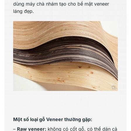
dùng máy chà nhám tạo cho bề mặt veneer
láng đẹp.
Một số loại gỗ Veneer thường gặp:
–
Raw veneer:
không có cốt gỗ, có thể dán cả