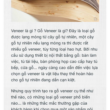
Veneer là gì ? Gỗ Veneer là gì? Đây là loại gỗ
được lạng mỏng từ cây gỗ tự nhiên, một cây
gỗ tự nhiên nếu lạng mỏng ra thì được rất
nhiều gỗ veneer, tùy từng loại hao hụt. Bởi nhu
cầu sử dụng thiết bị nội thất bằng gỗ: bàn làm
việc, tủ tài liệu, bàn phòng họp cao cấp hay tủ
bếp, cửa gỗ… ngày càng cao dẫn đến việc lựa
chọn gỗ veneer là vật liệu thay thế hoàn hảo
cho gỗ tự nhiên đang dần cạn kiệt.
Nhưng quy trình tạo ra gỗ veneer cụ thể như
thế nào, có những loại gỗ veneer phổ biến
nào… là những thắc mắc thường gặp của
khách hàng khi chọn mua một sản phẩm nội